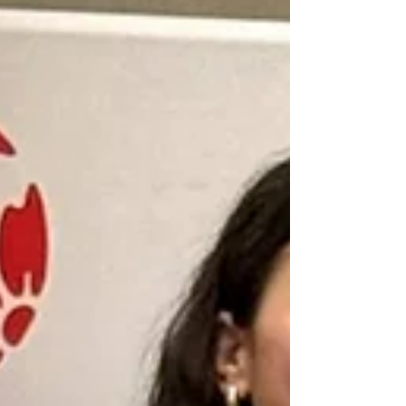
starkes Zeichen auf nationaler Ebene. Gerade für
ein vergleichsweise kleines Bund