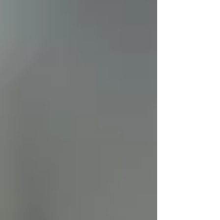
starker Rückendeckung des Publikums
gerechnet. Ob alle Erwartungen erfüllt wurden,
müssen die Kadertrainer- Athleten und
Athletinnen für sich auswerten. Für unsere
Berliner Parasportler*innen gab es nur eine
Menge