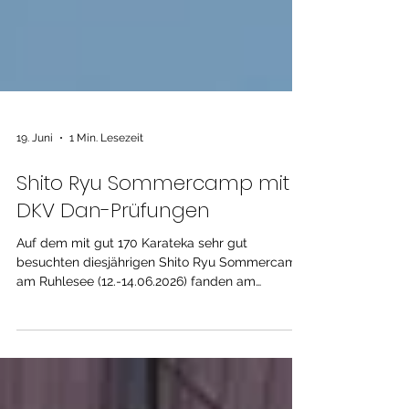
19. Juni
1 Min. Lesezeit
Shito Ryu Sommercamp mit
DKV Dan-Prüfungen
Auf dem mit gut 170 Karateka sehr gut
besuchten diesjährigen Shito Ryu Sommercamp
am Ruhlesee (12.-14.06.2026) fanden am
Samstag für 9 Karateka DKV Danprüfungen
statt. Geprüft wurde von Carlos Molina (9. Dan)
und Johannes Köster (7. Dan). Neue Danträger
sind: Theo Warncke, Emilia Kracht, Moritz