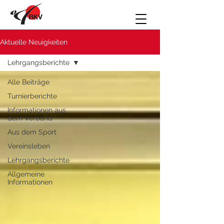
Aktuelle Neuigkeiten
Lehrgangsberichte
Alle Beiträge
Turnierberichte
Informationen aus
dem Verband
Aus dem Sport
Vereinsleben
Lehrgangsberichte
Allgemeine
Informationen