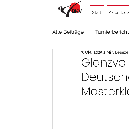
Start
Aktuelles 
Alle Beiträge
Turnierberich
7. Okt. 2025
2 Min. Lesezei
Lehrgangsberichte
Al
Glanzvoll
Deutsch
Masterkl