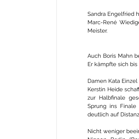
Sandra Engelfried h
Marc-René Wiedige
Meister.
Auch Boris Mahn bew
Er kämpfte sich bis
Damen Kata Einzel 3
Kerstin Heide
schaf
zur Halbfinale ge
Sprung ins Finale 
deutlich auf Distan
Nicht weniger beein