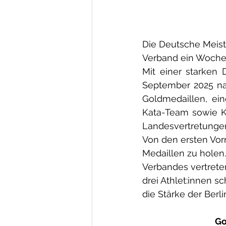
Die Deutsche Meiste
Verband ein Wochen
Mit einer starken 
September 2025 na
Goldmedaillen, ein
Kata-Team sowie K
Landesvertretungen
Von den ersten Vor
Medaillen zu holen.
Verbandes vertrete
drei Athlet:innen s
die Stärke der Berli
Go