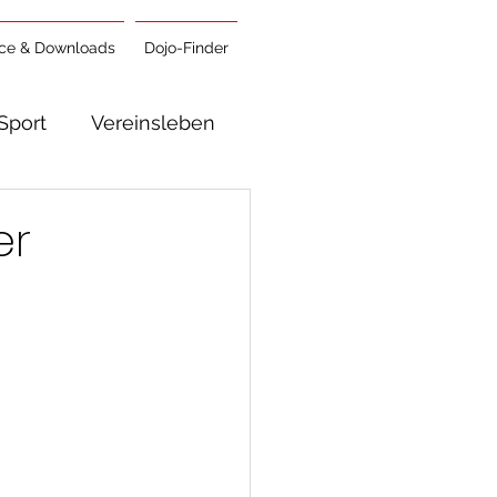
ice & Downloads
Dojo-Finder
Sport
Vereinsleben
er