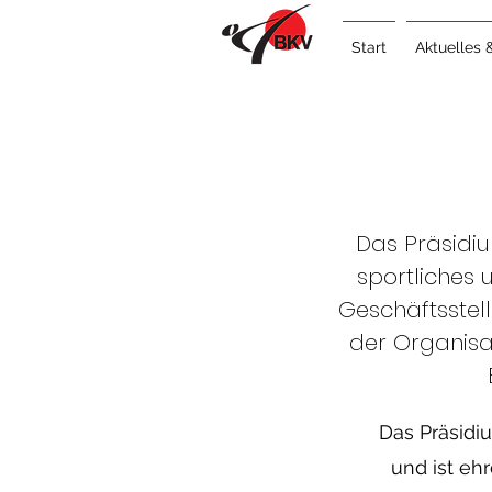
Start
Aktuelles 
Das Präsidiu
sportliches 
Geschäftsstell
der Organisa
Das Präsidi
und ist ehr