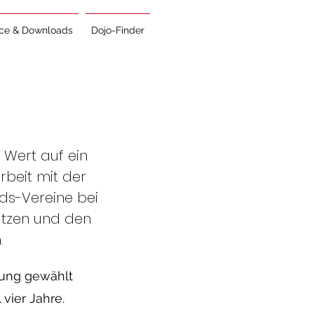
ice & Downloads
Dojo-Finder
 Wert auf ein
rbeit mit der
eds-Vereine bei
ützen und den
.
lung gewählt
 vier Jahre.