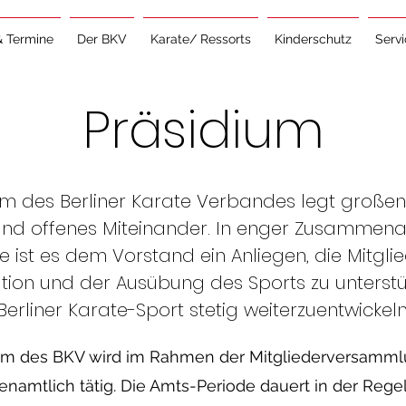
& Termine
Der BKV
Karate/ Ressorts
Kinderschutz
Serv
Präsidium
m des Berliner Karate Verbandes legt großen
und offenes Miteinander. In enger Zusammena
e ist es dem Vorstand ein Anliegen, die Mitgli
tion und der Ausübung des Sports zu unterst
Berliner Karate-Sport stetig weiterzuentwickeln
um des BKV wird im Rahmen der Mitgliederversamm
enamtlich tätig. Die Amts-Periode dauert in der Regel