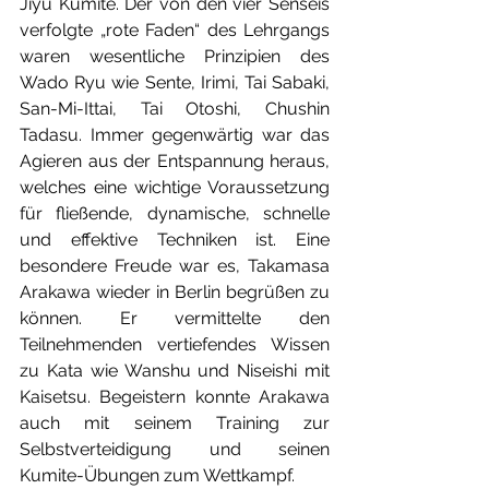
Jiyu Kumite. Der von den vier Senseis 
verfolgte „rote Faden“ des Lehrgangs 
waren wesentliche Prinzipien des 
Wado Ryu wie Sente, Irimi, Tai Sabaki, 
San-Mi-Ittai, Tai Otoshi, Chushin 
Tadasu. Immer gegenwärtig war das 
Agieren aus der Entspannung heraus, 
welches eine wichtige Voraussetzung 
für fließende, dynamische, schnelle 
und effektive Techniken ist. Eine 
besondere Freude war es, Takamasa 
Arakawa wieder in Berlin begrüßen zu 
können. Er vermittelte den 
Teilnehmenden vertiefendes Wissen 
zu Kata wie Wanshu und Niseishi mit 
Kaisetsu. Begeistern konnte Arakawa 
auch mit seinem Training zur 
Selbstverteidigung und seinen 
Kumite-Übungen zum Wettkampf.