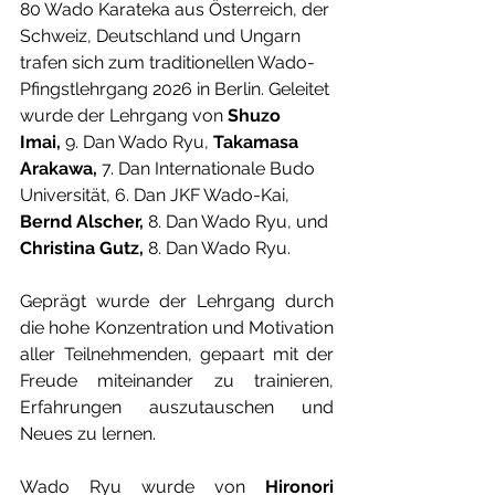
80 Wado Karateka aus Österreich, der 
Schweiz, Deutschland und Ungarn 
trafen sich zum traditionellen Wado-
Pfingstlehrgang 2026 in Berlin. Geleitet 
wurde der Lehrgang von 
Shuzo 
Imai,
 9. Dan Wado Ryu, 
Takamasa 
Arakawa,
 7. Dan Internationale Budo 
Universität, 6. Dan JKF Wado-Kai, 
Bernd Alscher,
 8. Dan Wado Ryu, und 
Christina Gutz,
 8. Dan Wado Ryu.
Geprägt wurde der Lehrgang durch 
die hohe Konzentration und Motivation 
aller Teilnehmenden, gepaart mit der 
Freude miteinander zu trainieren, 
Erfahrungen auszutauschen und 
Neues zu lernen.
Wado Ryu wurde von 
Hironori 