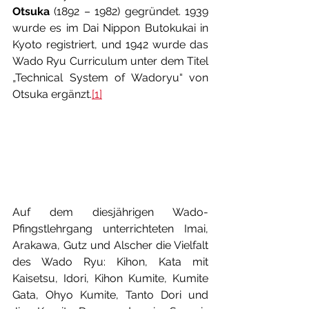
Otsuka
 (1892 – 1982) gegründet. 1939 
wurde es im Dai Nippon Butokukai in 
Kyoto registriert, und 1942 wurde das 
Wado Ryu Curriculum unter dem Titel 
„Technical System of Wadoryu“ von 
Otsuka ergänzt.
[1]
Auf dem diesjährigen Wado-
Pfingstlehrgang unterrichteten Imai, 
Arakawa, Gutz und Alscher die Vielfalt 
des Wado Ryu: Kihon, Kata mit 
Kaisetsu, Idori, Kihon Kumite, Kumite 
Gata, Ohyo Kumite, Tanto Dori und 