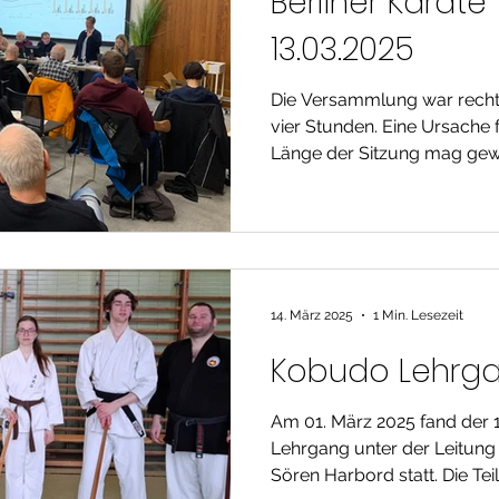
Berliner Karat
13.03.2025
Die Versammlung war recht
vier Stunden. Eine Ursache
Länge der Sitzung mag gewe
14. März 2025
1 Min. Lesezeit
Kobudo Lehrg
Am 01. März 2025 fand der
Lehrgang unter der Leitung von Achim Hartstock und
Sören Harb