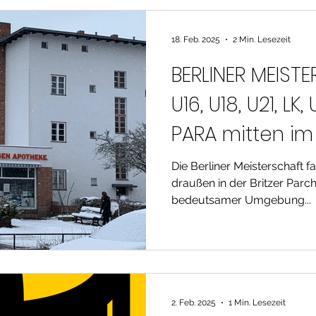
18. Feb. 2025
2 Min. Lesezeit
BERLINER MEIST
U16, U18, U21, LK,
PARA mitten im 
Die Berliner Meisterschaft 
draußen in der Britzer Parch
bedeutsamer Umgebung...
2. Feb. 2025
1 Min. Lesezeit