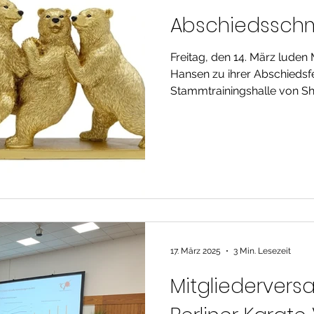
Abschiedssch
Freitag, den 14. März luden
Hansen zu ihrer Abschiedsfei
Stammtrainingshalle von Shi
17. März 2025
3 Min. Lesezeit
Mitgliederver