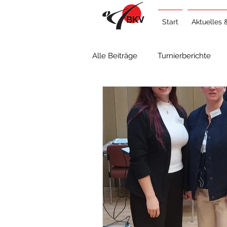
Start
Aktuelles 
Alle Beiträge
Turnierberichte
Lehrgangsberichte
Allgeme