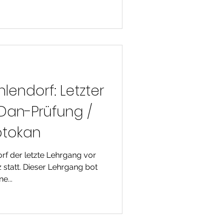
lendorf: Letzter
 Dan-Prüfung /
otokan
rf der letzte Lehrgang vor
statt. Dieser Lehrgang bot
e...