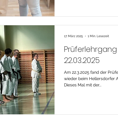
anderen Instit
17. März 2025
1 Min. Lesezeit
Prüferlehrgan
22.03.2025
Am 22.3.2025 fand der Prüfe
wieder beim Hellersdorfer AC
Dieses Mal mit der...