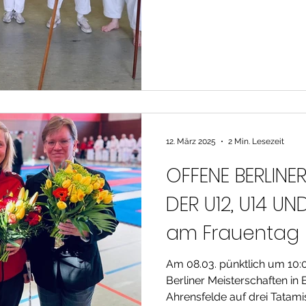
12. März 2025
2 Min. Lesezeit
OFFENE BERLINE
DER U12, U14 U
am Frauentag
Am 08.03. pünktlich um 10:
Berliner Meisterschaften in 
Ahrensfelde auf drei Tatamis.