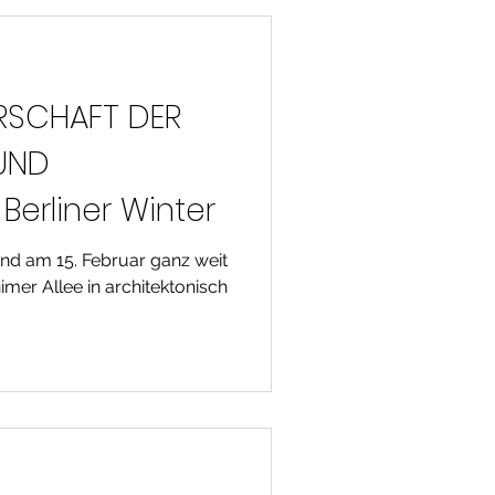
ERSCHAFT DER
 UND
Berliner Winter
fand am 15. Februar ganz weit
imer Allee in architektonisch