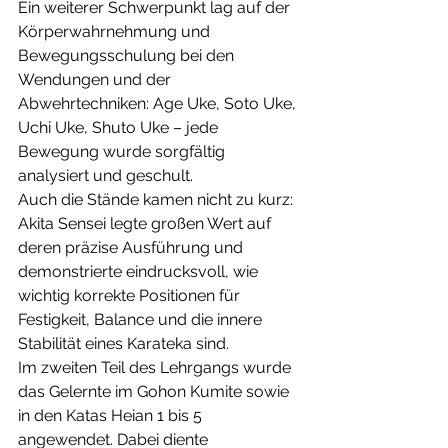
Ein weiterer Schwerpunkt lag auf der 
Körperwahrnehmung und 
Bewegungsschulung bei den 
Wendungen und der 
Abwehrtechniken: Age Uke, Soto Uke, 
Uchi Uke, Shuto Uke – jede 
Bewegung wurde sorgfältig 
analysiert und geschult.
Auch die Stände kamen nicht zu kurz: 
Akita Sensei legte großen Wert auf 
deren präzise Ausführung und 
demonstrierte eindrucksvoll, wie 
wichtig korrekte Positionen für 
Festigkeit, Balance und die innere 
Stabilität eines Karateka sind.
Im zweiten Teil des Lehrgangs wurde 
das Gelernte im Gohon Kumite sowie 
in den Katas Heian 1 bis 5 
angewendet. Dabei diente 