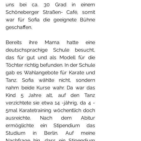
uns bei ca. 30 Grad in einem 
Schöneberger Straßen- Café, somit 
war für Sofia die geeignete Bühne 
geschaffen. 
Bereits ihre Mama hatte eine 
deutschsprachige Schule besucht, 
das für gut und als Modell für die 
Töchter richtig befunden. In der Schule 
gab es Wahlangebote für Karate und 
Tanz. Sofia wählte nicht, sondern 
nahm beide Kurse wahr. Da war das 
Kind 5 Jahre alt, auf den Tanz 
verzichtete sie etwa 14 -jährig, da 4 - 
5mal Karatetraining wöchentlich doch 
ausreichte. Nach dem Abitur 
ermöglichte ein Stipendium das 
Studium in Berlin. Auf meine 
Nachfrage hin, dass ein Stipendium 