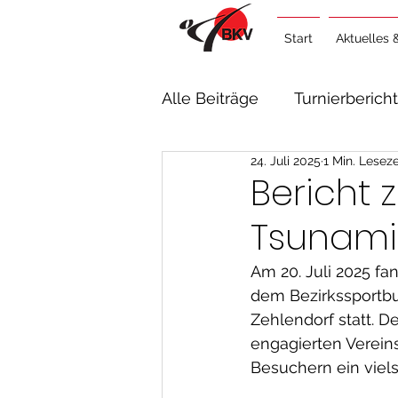
Start
Aktuelles 
Alle Beiträge
Turnierberich
24. Juli 2025
1 Min. Leseze
Lehrgangsberichte
Al
Bericht 
Tsunami 
Am 20. Juli 2025 fa
dem Bezirkssportbu
Zehlendorf statt. D
engagierten Verein
Besuchern ein vie