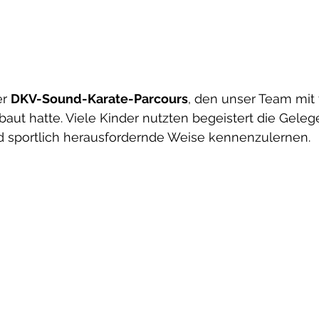
r 
DKV-Sound-Karate-Parcours
, den unser Team mit v
aut hatte. Viele Kinder nutzten begeistert die Gelege
nd sportlich herausfordernde Weise kennenzulernen.