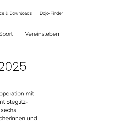
ice & Downloads
Dojo-Finder
Sport
Vereinsleben
 2025
operation mit 
t Steglitz-
 sechs 
ucherinnen und 