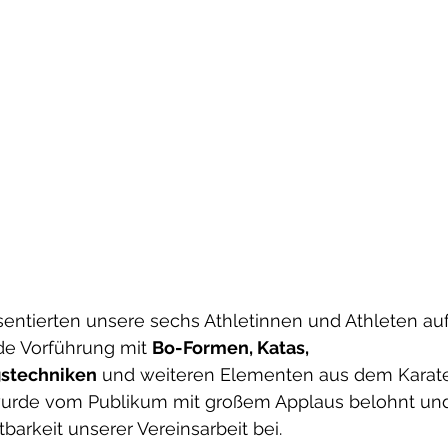
sentierten unsere sechs Athletinnen und Athleten au
e Vorführung mit 
Bo-Formen, Katas, 
gstechniken
 und weiteren Elementen aus dem Karate-
urde vom Publikum mit großem Applaus belohnt und
barkeit unserer Vereinsarbeit bei.      