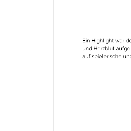
Ein Highlight war de
und Herzblut aufgeb
auf spielerische u