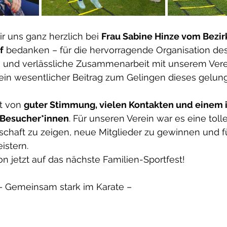
 uns ganz herzlich bei 
Frau Sabine Hinze vom Bezir
f
 bedanken – für die hervorragende Organisation des
e und verlässliche Zusammenarbeit mit unserem Verei
ein wesentlicher Beitrag zum Gelingen dieses gelun
t von 
guter Stimmung, vielen Kontakten und einem i
 Besucher*innen
. Für unseren Verein war es eine toll
schaft zu zeigen, neue Mitglieder zu gewinnen und f
istern.
n jetzt auf das nächste Familien-Sportfest!
– Gemeinsam stark im Karate –