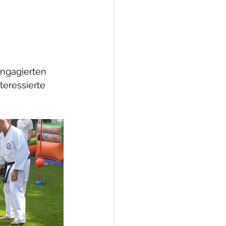
engagierten 
teressierte 