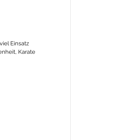
iel Einsatz 
nheit, Karate 