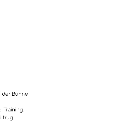
f der Bühne 
Training. 
 trug 