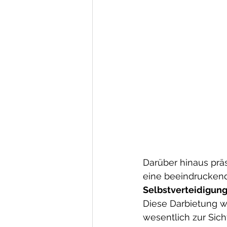
Darüber hinaus prä
eine beeindruckend
Selbstverteidigun
Diese Darbietung w
wesentlich zur Sicht