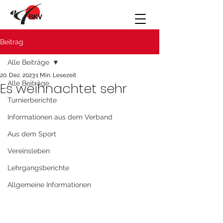
Beitrag
Alle Beiträge
20. Dez. 2023
1 Min. Lesezeit
Alle Beiträge
Es weihnachtet sehr
Turnierberichte
Informationen aus dem Verband
Aus dem Sport
Vereinsleben
Lehrgangsberichte
Allgemeine Informationen