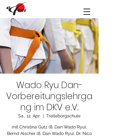
Wado Ryu Dan-
Vorbereitungslehrga
ng im DKV e.V.
Sa., 12. Apr.
  |  
Trelleborgschule
mit Christina Gutz (8. Dan Wado Ryu),
Bernd Alscher (8. Dan Wado Ryu), Dr. Nico