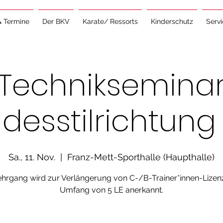
& Termine
Der BKV
Karate/ Ressorts
Kinderschutz
Serv
Techniksemina
desstilrichtung
Sa., 11. Nov.
  |  
Franz-Mett-Sporthalle (Haupthalle)
ehrgang wird zur Verlängerung von C-/B-Trainer*innen-Lizen
Umfang von 5 LE anerkannt.