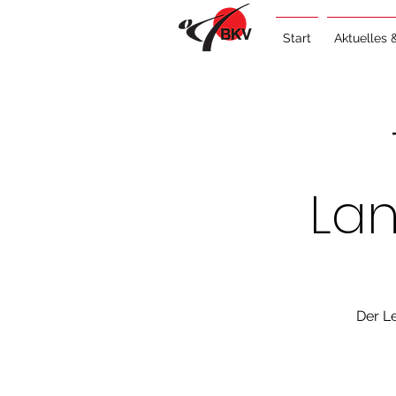
Start
Aktuelles 
Lan
Der L