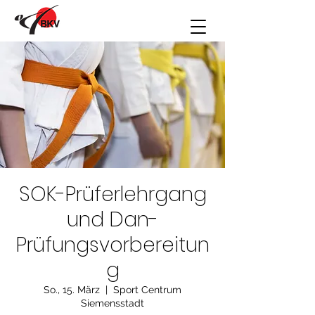
SOK-Prüferlehrgang
und Dan-
Prüfungsvorbereitun
g
So., 15. März
  |  
Sport Centrum
Siemensstadt