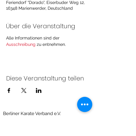
Feriendorf "Dorado", Eiserbuder Weg 12,
16348 Marienwerder, Deutschland
Über die Veranstaltung
Alle Informationen sind der 
Ausschreibung
 zu entnehmen.
Diese Veranstaltung teilen
Berliner Karate Verband e.V.
Priesterweg 6, Raum 209 (Sportschule des
LSB)