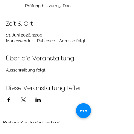
Prüfung bis zum 5. Dan
Zeit & Ort
13. Juni 2026, 12:00
Marienwerder - Ruhlesee - Adresse folgt
Über die Veranstaltung
Ausschreibung folgt.
Diese Veranstaltung teilen
Berliner Karate Verband e.V.
Priesterweg 6, Raum 209 (Sportschule des