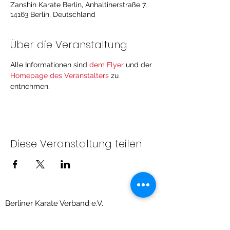
Zanshin Karate Berlin, Anhaltinerstraße 7,
14163 Berlin, Deutschland
Über die Veranstaltung
Alle Informationen sind 
dem Flyer
 und der 
Homepage des Veranstalters
 zu 
entnehmen. 
Diese Veranstaltung teilen
Berliner Karate Verband e.V.
Priesterweg 6, Raum 209 (Sportschule des