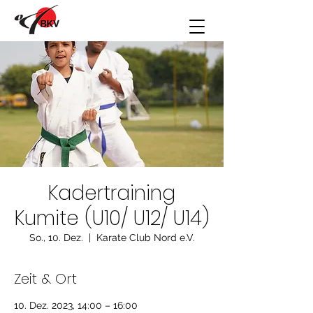
Kadertraining
Kumite (U10/ U12/ U14)
So., 10. Dez.
  |  
Karate Club Nord e.V.
Zeit & Ort
10. Dez. 2023, 14:00 – 16:00