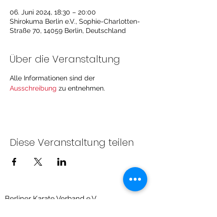
06. Juni 2024, 18:30 – 20:00
Shirokuma Berlin e.V., Sophie-Charlotten-
Straße 70, 14059 Berlin, Deutschland
Über die Veranstaltung
Alle Informationen sind der 
Ausschreibung 
zu entnehmen. 
Diese Veranstaltung teilen
Berliner Karate Verband e.V.
Priesterweg 6, Raum 209 (Sportschule des