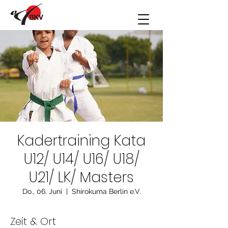
Kadertraining Kata
U12/ U14/ U16/ U18/
U21/ LK/ Masters
Do., 06. Juni
  |  
Shirokuma Berlin e.V.
Zeit & Ort