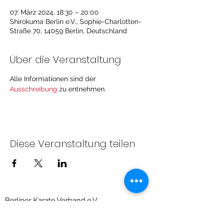
07. März 2024, 18:30 – 20:00
Shirokuma Berlin e.V., Sophie-Charlotten-
Straße 70, 14059 Berlin, Deutschland
Über die Veranstaltung
Alle Informationen sind der 
Ausschreibung 
zu entnehmen. 
Diese Veranstaltung teilen
Berliner Karate Verband e.V.
Priesterweg 6, Raum 209 (Sportschule des