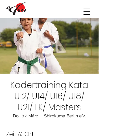
Kadertraining Kata
U12/ U14/ U16/ U18/
U21/ LK/ Masters
Do., 07. März
  |  
Shirokuma Berlin e.V.
Zeit & Ort