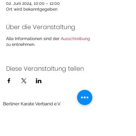
02. Juni 2024, 10:00 – 12:00
Ort wird bekanntgegeben
Über die Veranstaltung
Alle Informationen sind der
Ausschreibung
zu entnehmen.
Diese Veranstaltung teilen
Berliner Karate Verband e.V.
Priesterweg 6, Raum 209 (Sportschule des
LSB)
10829 Berlin-Schöneberg