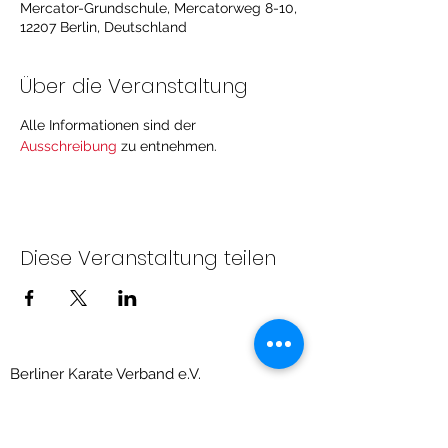
Mercator-Grundschule, Mercatorweg 8-10,
12207 Berlin, Deutschland
Über die Veranstaltung
Alle Informationen sind der 
Ausschreibung
 zu entnehmen. 
Diese Veranstaltung teilen
Berliner Karate Verband e.V.
Priesterweg 6, Raum 209 (Sportschule des
LSB)