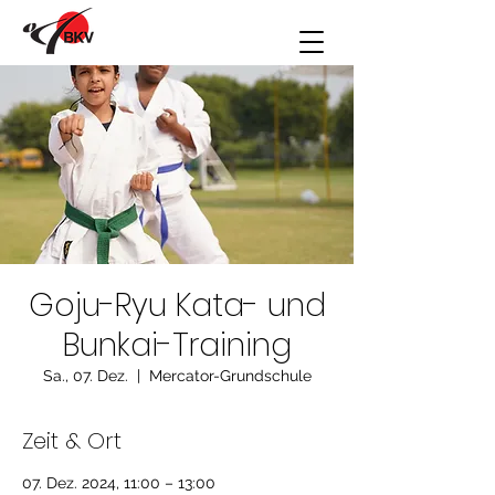
Goju-Ryu Kata- und
Bunkai-Training
Sa., 07. Dez.
  |  
Mercator-Grundschule
Zeit & Ort
07. Dez. 2024, 11:00 – 13:00