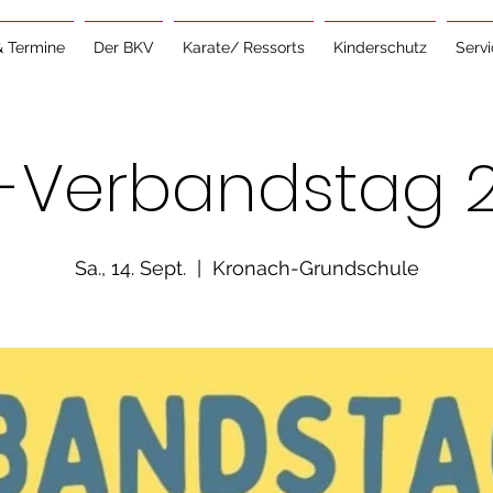
& Termine
Der BKV
Karate/ Ressorts
Kinderschutz
Serv
-Verbandstag 
Sa., 14. Sept.
  |  
Kronach-Grundschule