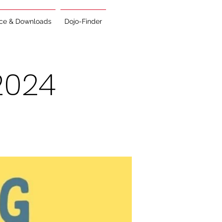
ice & Downloads
Dojo-Finder
2024