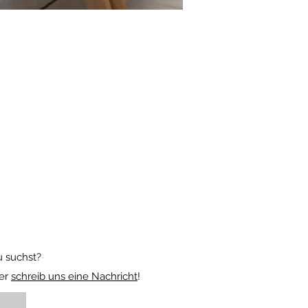
 suchst?
der
schreib uns eine Nachricht
!