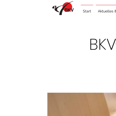
Start
Aktuelles 
BKV