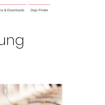
ice & Downloads
Dojo-Finder
zung