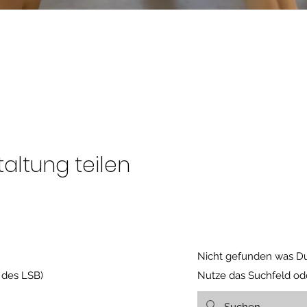
altung teilen
Nicht gefunden was Du
 des LSB)
Nutze das Suchfeld o