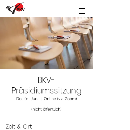
BKV-
Präsidiumssitzung
Do., 01. Juni
  |  
Online (via Zoom)
(nicht öffentlich)
Zeit & Ort