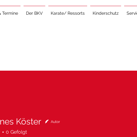
& Termine
Der BKV
Karate/ Ressorts
Kinderschutz
Serv
nes Köster
Autor
 Köster
r
0
Gefolgt