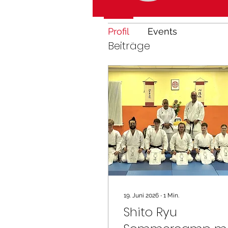
Beitrittsdatum: 22. Mai 2024
Profil
Events
Beiträge
19. Juni 2026
∙
1
Min.
Shito Ryu