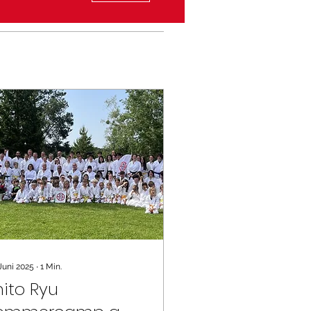
 Juni 2025
∙
1
Min.
hito Ryu