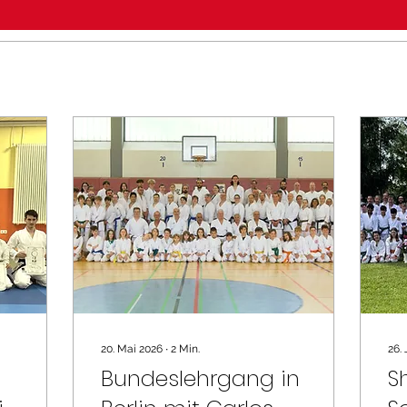
20. Mai 2026
∙
2
Min.
26.
Bundeslehrgang in
S