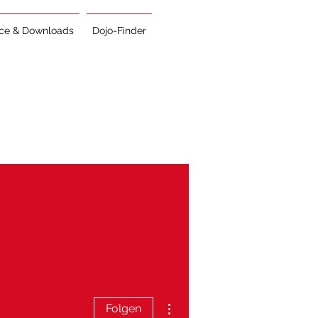
ice & Downloads
Dojo-Finder
Weitere Optionen
Folgen