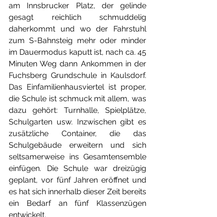
am Innsbrucker Platz, der gelinde 
gesagt reichlich schmuddelig 
daherkommt und wo der Fahrstuhl 
zum S-Bahnsteig mehr oder minder 
im Dauermodus kaputt ist, nach ca. 45 
Minuten Weg dann Ankommen in der 
Fuchsberg Grundschule in Kaulsdorf. 
Das Einfamilienhausviertel ist proper, 
die Schule ist schmuck mit allem, was 
dazu gehört: Turnhalle, Spielplätze, 
Schulgarten usw. Inzwischen gibt es 
zusätzliche Container, die das 
Schulgebäude erweitern und sich 
seltsamerweise ins Gesamtensemble 
einfügen. Die Schule war dreizügig 
geplant, vor fünf Jahren eröffnet und 
es hat sich innerhalb dieser Zeit bereits 
ein Bedarf an fünf Klassenzügen 
entwickelt. 