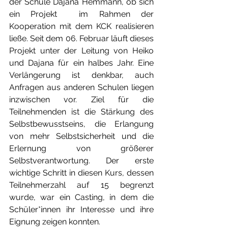
der Schule Dajana Hemmann, ob sich 
ein Projekt 
im Rahmen der 
Kooperation mit dem KCK
 realisieren 
ließe. Seit dem 06. Februar läuft dieses 
Projekt unter der Leitung von Heiko 
und Dajana für ein halbes Jahr. Eine 
Verlängerung ist denkbar
, auch 
Anfragen aus anderen Schulen liegen 
inzwischen vor.
 Ziel für die 
Teilnehmenden ist die Stärkung des 
Selbstbewusstseins, die Erlangung 
von mehr Selbstsicherheit und die 
Erlernung von größerer 
Selbstverantwortung. Der erste 
wichtige Schritt in diesen Kurs, dessen 
Teilnehmerzahl auf 15 begrenzt 
wurde, war ein Casting, in dem die 
Schüler*innen ihr Interesse und ihre 
Eignung zeigen konnten. 