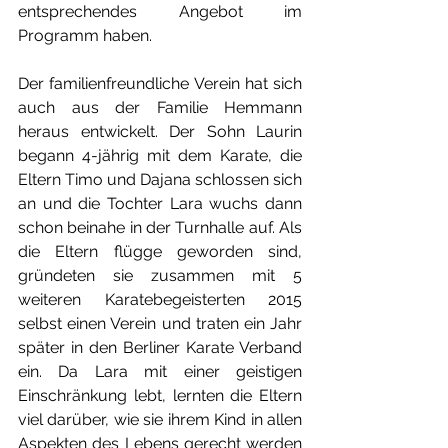
entsprechendes Angebot im 
Programm haben. 
Der familienfreundliche Verein hat sich 
auch aus der Familie Hemmann 
heraus entwickelt. Der Sohn Laurin 
begann 4-jährig mit dem Karate, die 
Eltern Timo und Dajana schlossen sich 
an und die Tochter Lara wuchs dann 
schon beinahe in der Turnhalle auf. Als 
die Eltern flügge geworden sind, 
gründeten sie
 zusammen mit 5 
weiteren Karatebegeisterten
 2015 
selbst einen Verein und traten ein Jahr 
später in den Berliner Karate Verband 
ein. Da Lara mit einer geistigen 
Einschränkung lebt, lernten die Eltern 
viel darüber, wie sie ihrem Kind in allen 
Aspekten des Lebens gerecht werden 