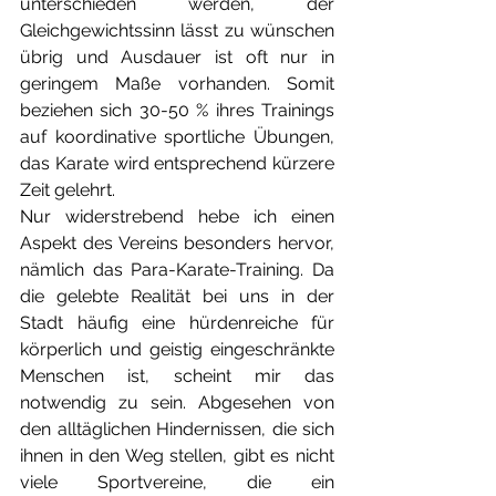
unterschieden werden, der 
Gleichgewichtssinn lässt zu wünschen 
übrig und Ausdauer ist oft nur in 
geringem Maße vorhanden. Somit 
beziehen sich 30-50 % ihres Trainings 
auf 
koordinative 
sportliche Übungen, 
das Karate wird entsprechend kürzere 
Zeit gelehrt. 
Nur widerstrebend hebe ich einen 
Aspekt des Vereins besonders hervor, 
nämlich das Para-Karate-Training. Da 
die gelebte Realität bei uns in der 
Stadt häufig eine hürdenreiche für 
körperlich und geistig eingeschränkte 
Menschen ist, scheint mir das 
notwendig zu sein. Abgesehen von 
den alltäglichen Hindernissen, die sich 
ihnen in den Weg stellen, gibt es nicht 
viele Sportvereine, die ein 