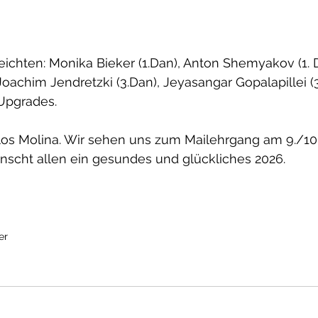
chten: Monika Bieker (1.Dan), Anton Shemyakov (1. D
Joachim Jendretzki (3.Dan), Jeyasangar Gopalapillei (3
 Upgrades.
los Molina. Wir sehen uns zum Mailehrgang am 9./10.
ünscht allen ein gesundes und glückliches 2026.
er 