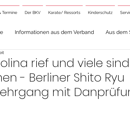
& Termine
Der BKV
Karate/ Ressorts
Kinderschutz
Serv
te
Informationen aus dem Verband
Aus dem 
eit
lgemeine Informationen
olina rief und viele sind
 - Berliner Shito Ryu
lehrgang mit Danprüf