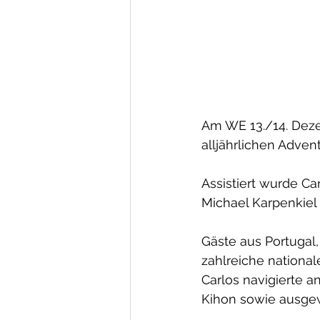
Am WE 13./14. Deze
alljährlichen Adven
Assistiert wurde Ca
Michael Karpenkiel (
Gäste aus Portugal,
zahlreiche nationa
Carlos navigierte
Kihon sowie ausgew