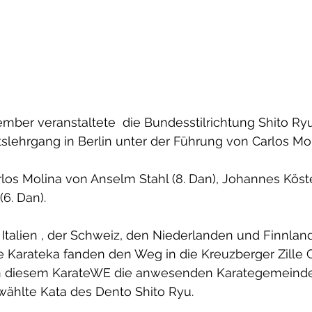
mber veranstaltete  die Bundesstilrichtung Shito Ry
tslehrgang in Berlin unter der Führung von Carlos Moli
rlos Molina von Anselm Stahl (8. Dan), Johannes Köste
6. Dan).
 Italien , der Schweiz, den Niederlanden und Finnlan
le Karateka fanden den Weg in die Kreuzberger Zille 
 an diesem KarateWE die anwesenden Karategemeinde
ählte Kata des Dento Shito Ryu.