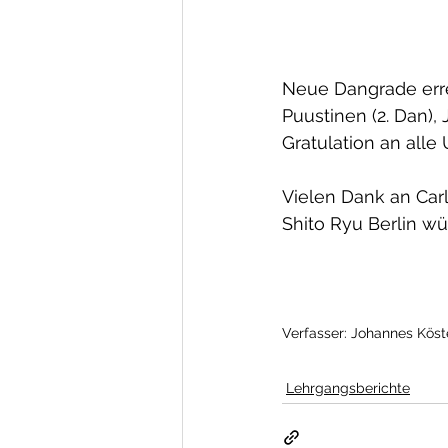
Neue Dangrade errei
Puustinen (2. Dan), 
Gratulation an alle
Vielen Dank an Car
Shito Ryu Berlin w
Verfasser: Johannes Köst
Lehrgangsberichte