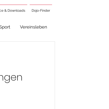
ice & Downloads
Dojo-Finder
Sport
Vereinsleben
ungen