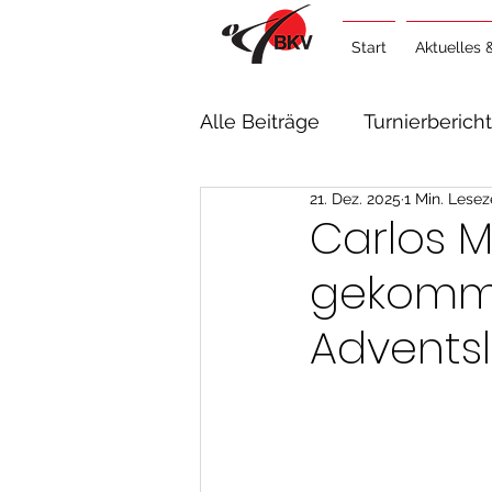
Start
Aktuelles 
Alle Beiträge
Turnierberich
21. Dez. 2025
1 Min. Lesez
Lehrgangsberichte
Al
Carlos M
gekommen
Advents