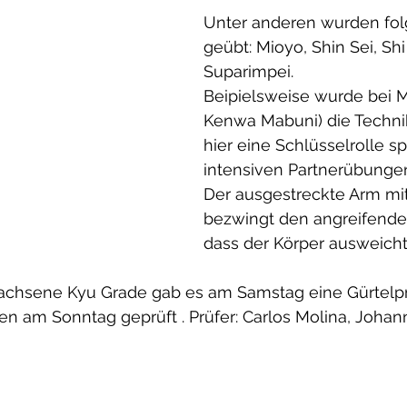
Unter anderen wurden fol
geübt: Mioyo, Shin Sei, Sh
Suparimpei.
Beipielsweise wurde bei M
Kenwa Mabuni) die Technik
hier eine Schlüsselrolle spi
intensiven Partnerübung
Der ausgestreckte Arm mit
bezwingt den angreifende
dass der Körper ausweicht
achsene Kyu Grade gab es am Samstag eine Gürtelp
n am Sonntag geprüft . Prüfer: Carlos Molina, Johan