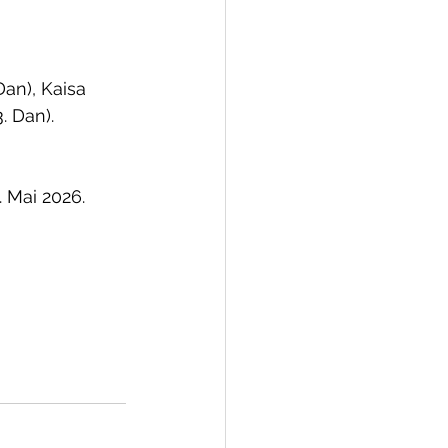
an), Kaisa 
. Dan).
 Mai 2026.